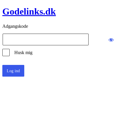
Godelinks.dk
Adgangskode
Husk mig