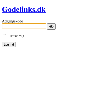
Godelinks.dk
Adgangskode
Husk mig