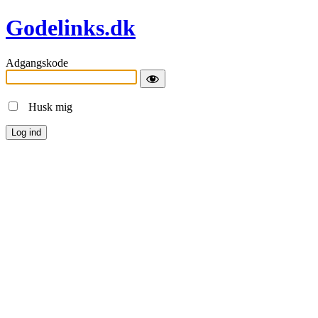
Godelinks.dk
Adgangskode
Husk mig