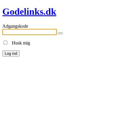
Godelinks.dk
Adgangskode
Husk mig