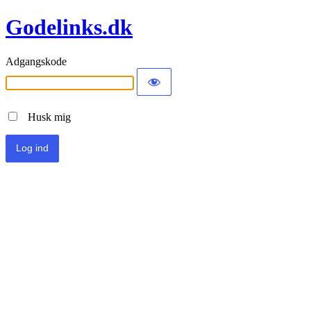
Godelinks.dk
Adgangskode
Husk mig