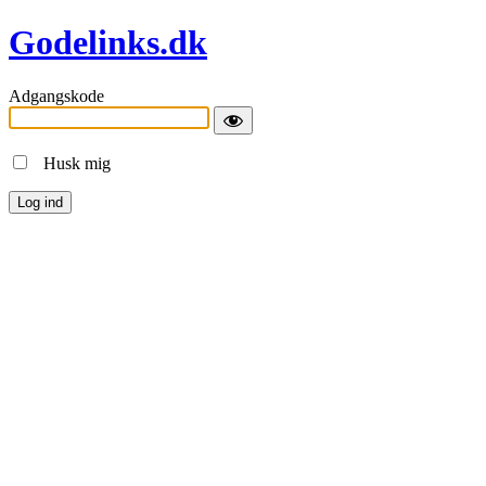
Godelinks.dk
Adgangskode
Husk mig