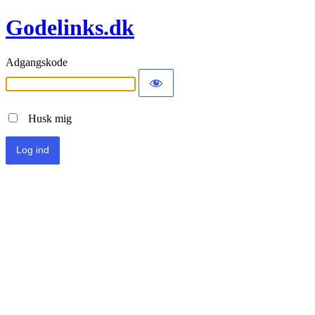
Godelinks.dk
Adgangskode
Husk mig