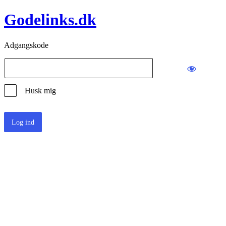
Godelinks.dk
Adgangskode
Husk mig