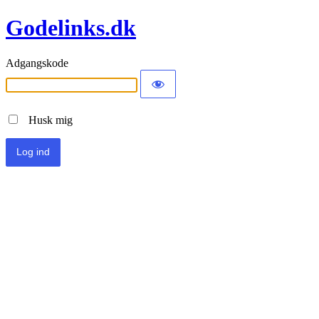
Godelinks.dk
Adgangskode
Husk mig