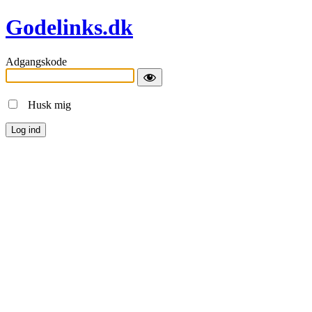
Godelinks.dk
Adgangskode
Husk mig