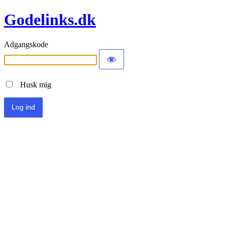
Godelinks.dk
Adgangskode
Husk mig