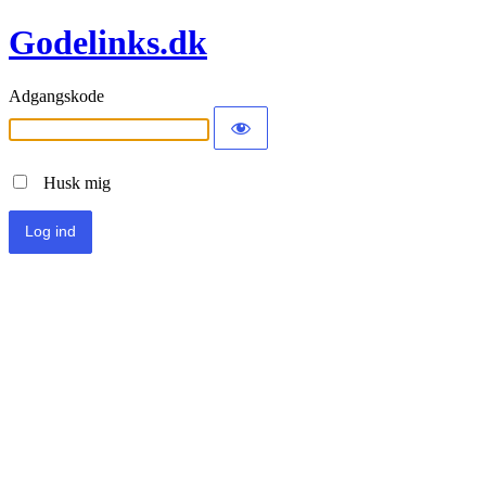
Godelinks.dk
Adgangskode
Husk mig