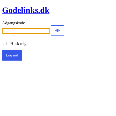
Godelinks.dk
Adgangskode
Husk mig