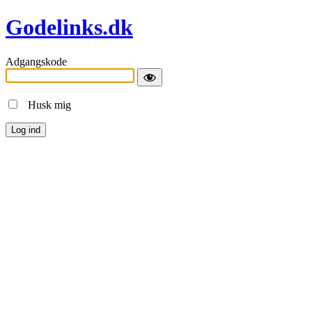
Godelinks.dk
Adgangskode
Husk mig