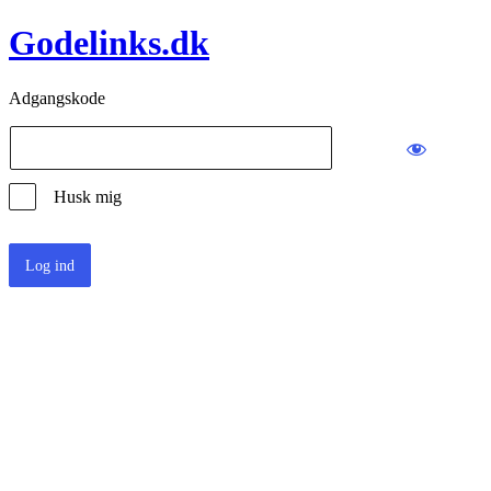
Godelinks.dk
Adgangskode
Husk mig