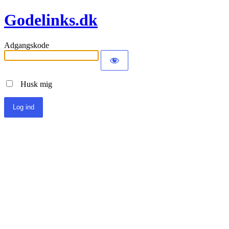
Godelinks.dk
Adgangskode
Husk mig