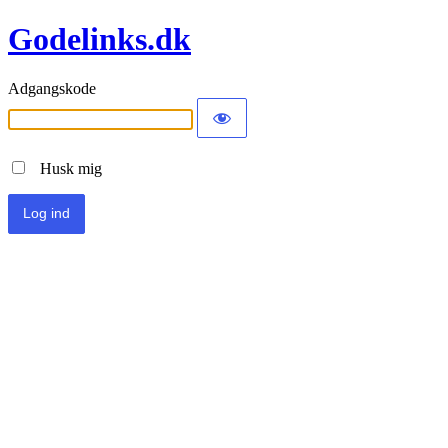
Godelinks.dk
Adgangskode
Husk mig