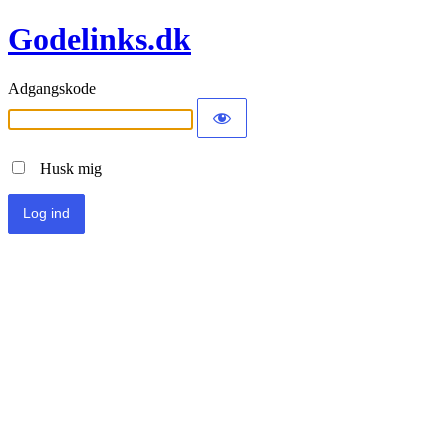
Godelinks.dk
Adgangskode
Husk mig