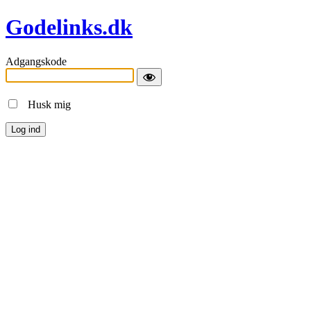
Godelinks.dk
Adgangskode
Husk mig