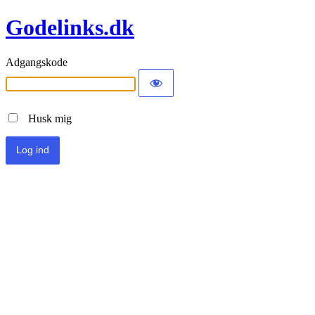
Godelinks.dk
Adgangskode
Husk mig