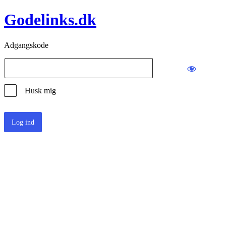
Godelinks.dk
Adgangskode
Husk mig