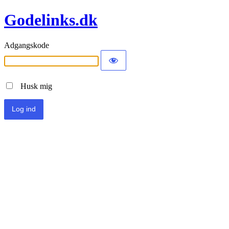
Godelinks.dk
Adgangskode
Husk mig