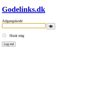
Godelinks.dk
Adgangskode
Husk mig