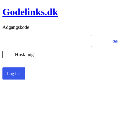
Godelinks.dk
Adgangskode
Husk mig