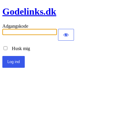
Godelinks.dk
Adgangskode
Husk mig